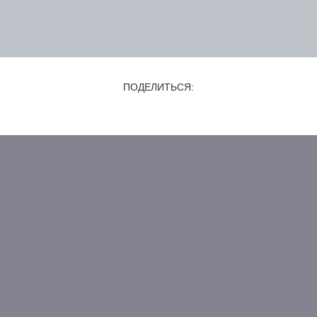
ПОДЕЛИТЬСЯ:
ШИРОКОФОРМАТНАЯ
ПЕЧАТЬ