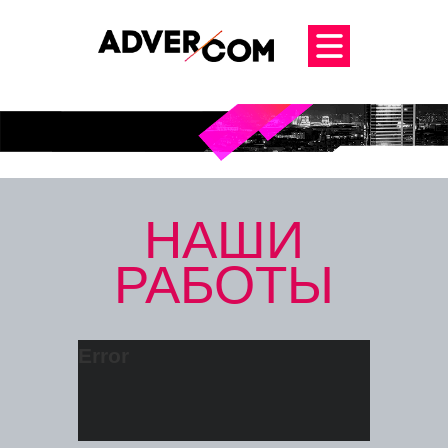
НАШИ
РАБОТЫ
Error