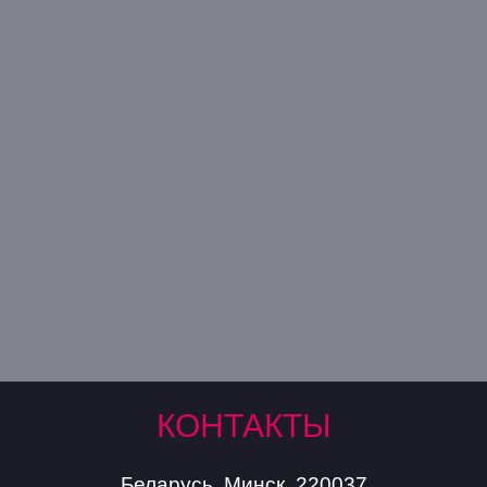
ПЕРЕЙТИ
ИЗГОТОВЛЕНИЕ
НАРУЖНОЙ РЕКЛАМЫ
ПЕРЕЙТИ
КОНТАКТЫ
Беларусь, Минск, 220037