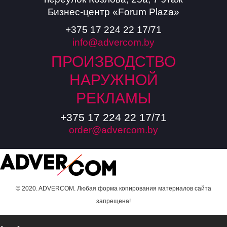
Бизнес-центр «Forum Plaza»
+375 17 224 22 17/71
info@advercom.by
ПРОИЗВОДСТВО
НАРУЖНОЙ
РЕКЛАМЫ
+375 17 224 22 17/71
order@advercom.by
© 2020. ADVERCOM. Любая форма копирования материалов сайта
запрещена!